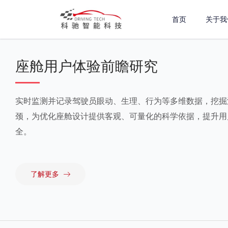
跳
首页
关于我
至
内
容
座舱用户体验前瞻研究
实时监测并记录驾驶员眼动、生理、行为等多维数据，挖掘
颈，为优化座舱设计提供客观、可量化的科学依据，提升用
全。
了解更多