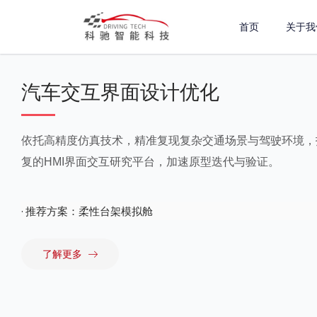
跳
首页
关于我
至
内
容
汽车交互界面设计优化
依托高精度仿真技术，精准复现复杂交通场景与驾驶环境，
复的HMI界面交互研究平台，加速原型迭代与验证。
· 推荐方案：柔性台架模拟舱
了解更多